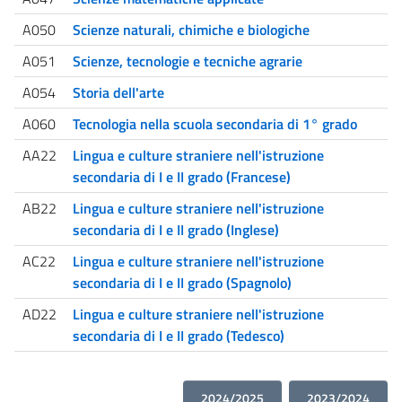
A050
Scienze naturali, chimiche e biologiche
A051
Scienze, tecnologie e tecniche agrarie
A054
Storia dell'arte
A060
Tecnologia nella scuola secondaria di 1° grado
AA22
Lingua e culture straniere nell'istruzione
secondaria di I e II grado (Francese)
AB22
Lingua e culture straniere nell'istruzione
secondaria di I e II grado (Inglese)
AC22
Lingua e culture straniere nell'istruzione
secondaria di I e II grado (Spagnolo)
AD22
Lingua e culture straniere nell'istruzione
secondaria di I e II grado (Tedesco)
2024/2025
2023/2024