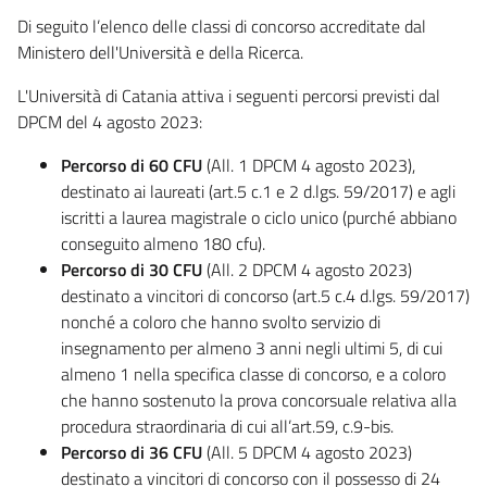
Di seguito l’elenco delle classi di concorso accreditate dal
Ministero dell'Università e della Ricerca.
L'Università di Catania attiva i seguenti percorsi previsti dal
DPCM del 4 agosto 2023:
Percorso di 60 CFU
(All. 1 DPCM 4 agosto 2023),
destinato ai laureati (art.5 c.1 e 2 d.lgs. 59/2017) e agli
iscritti a laurea magistrale o ciclo unico (purché abbiano
conseguito almeno 180 cfu).
Percorso di 30 CFU
(All. 2 DPCM 4 agosto 2023)
destinato a vincitori di concorso (art.5 c.4 d.lgs. 59/2017)
nonché a coloro che hanno svolto servizio di
insegnamento per almeno 3 anni negli ultimi 5, di cui
almeno 1 nella specifica classe di concorso, e a coloro
che hanno sostenuto la prova concorsuale relativa alla
procedura straordinaria di cui all’art.59, c.9-bis.
Percorso di 36 CFU
(All. 5 DPCM 4 agosto 2023)
destinato a vincitori di concorso con il possesso di 24