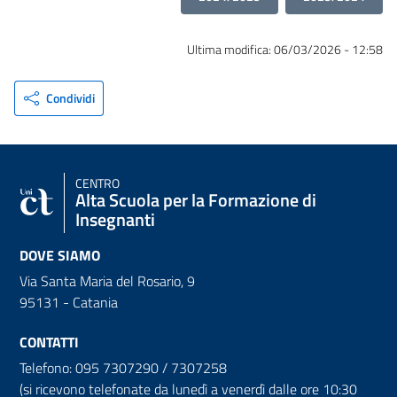
Ultima modifica:
06/03/2026 - 12:58
Condividi
CENTRO
Alta Scuola per la Formazione di
Insegnanti
DOVE SIAMO
Via Santa Maria del Rosario, 9
95131 - Catania
CONTATTI
Telefono: 095 7307290 / 7307258
(si ricevono telefonate da lunedì a venerdì dalle ore 10:30