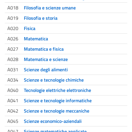
A018
Filosofia e scienze umane
A019
Filosofia e storia
A020
Fisica
A026
Matematica
A027
Matematica e fisica
A028
Matematica e scienze
A031
Scienze degli alimenti
A034
Scienze e tecnologie chimiche
A040
Tecnologie elettriche elettroniche
A041
Scienze e tecnologie informatiche
A042
Scienze e tecnologie meccaniche
A045
Scienze economico-aziendali
A047
Scienze matematiche applicate