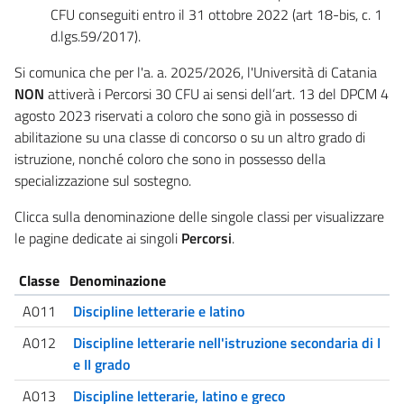
CFU conseguiti entro il 31 ottobre 2022 (art 18-bis, c. 1
d.lgs.59/2017).
Si comunica che per l'a. a. 2025/2026, l'Università di Catania
NON
attiverà i Percorsi 30 CFU ai sensi dell’art. 13 del DPCM 4
agosto 2023 riservati a coloro che sono già in possesso di
abilitazione su una classe di concorso o su un altro grado di
istruzione, nonché coloro che sono in possesso della
specializzazione sul sostegno.
Clicca sulla denominazione delle singole classi per visualizzare
le pagine dedicate ai singoli
Percorsi
.
Classe
Denominazione
A011
Discipline letterarie e latino
A012
Discipline letterarie nell'istruzione secondaria di I
e II grado
A013
Discipline letterarie, latino e greco